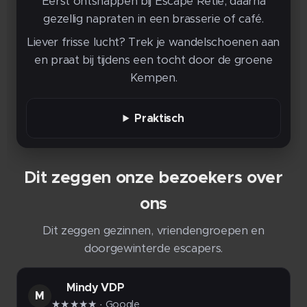
Eerst ontsnappen bij Escape Retie, daarna
gezellig napraten in een brasserie of café.
Liever frisse lucht? Trek je wandelschoenen aan
en praat bij tijdens een tocht door de groene
Kempen.
Praktisch
Dit zeggen onze bezoekers over
ons
Dit zeggen gezinnen, vriendengroepen en
doorgewinterde escapers.
Mindy VDP
M
★★★★★
· Google