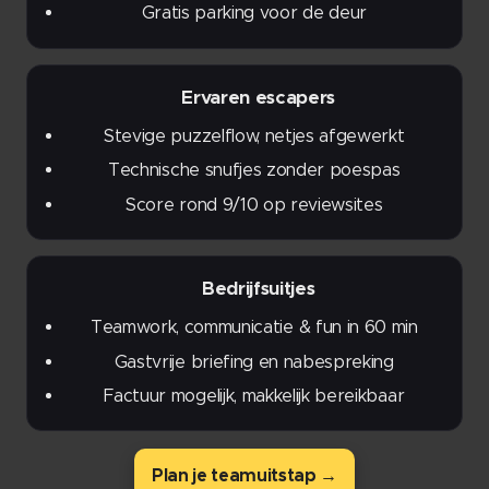
Gratis parking voor de deur
🧩 Ervaren escapers
Stevige puzzelflow, netjes afgewerkt
Technische snufjes zonder poespas
Score rond 9/10 op reviewsites
🏢 Bedrijfsuitjes
Teamwork, communicatie & fun in 60 min
Gastvrije briefing en nabespreking
Factuur mogelijk, makkelijk bereikbaar
Plan je teamuitstap →