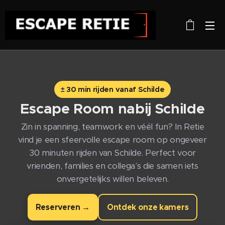
± 30 min rijden vanaf Schilde
Escape Room nabij
Schilde
Zin in spanning, teamwork en véél fun? In Retie
vind je een sfeervolle escape room op ongeveer
30 minuten rijden van Schilde. Perfect voor
vrienden, families en collega’s die samen iets
onvergetelijks willen beleven.
Reserveren →
Ontdek onze kamers