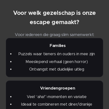
Voor welk gezelschap is onze
escape gemaakt?
Voor iedereen die graag slim samenwerkt:
👨‍👩‍👧‍👦 Families
Puzzels waar tieners én ouders in mee zijn
Meeslepend verhaal (geen horror)
Ontvangst met duidelijke uitleg
🎉 Vriendengroepen
Veel “aha!”-momenten en variatie
Ideaal te combineren met diner/drankje