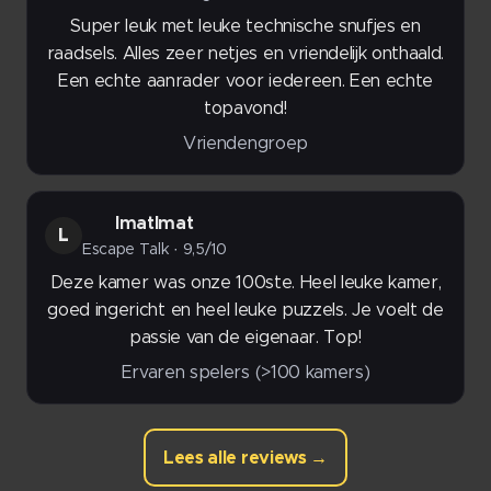
Super leuk met leuke technische snufjes en
raadsels. Alles zeer netjes en vriendelijk onthaald.
Een echte aanrader voor iedereen. Een echte
topavond!
Vriendengroep
lmatlmat
L
Escape Talk · 9,5/10
Deze kamer was onze 100ste. Heel leuke kamer,
goed ingericht en heel leuke puzzels. Je voelt de
passie van de eigenaar. Top!
Ervaren spelers (>100 kamers)
Lees alle reviews →