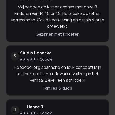
Wij hebben de kamer gedaan met onze 3
kinderen van 14, 16 en 18. Hele leuke opzet en
verrassingen. Ook de aankleding en details waren
afgewerkt.
Gezinnen met kinderen
Studio Lonneke
S
★★★★★
· Google
Heeeeeel erg spannend en leuk concept! Mijn
partner, dochter en ik waren volledig in het
verhaal. Zeker een aanrader!!
Families & duo’s
Hanne T.
H
★★★★★
· Google