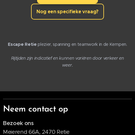
Nog een specifieke vraag?
Escape Retie
plezier, spanning en teamwork in de Kempen.
Rijtijden zijn indicatief en kunnen variëren door verkeer en
weer.
Neem contact op
Bezoek ons
Meierend 66A, 2470 Retie