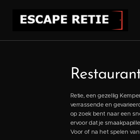
Restaurant
Retie, een gezellig Kemp
verrassende en gevarieerde
op zoek bent naar een sne
ervoor dat je smaakpapil
Voor of na het spelen va