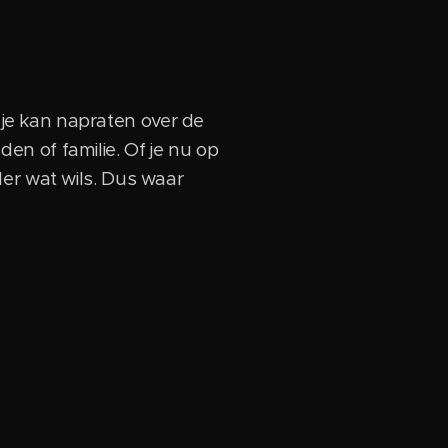
r je kan napraten over de
n of familie. Of je nu op
eder wat wils. Dus waar