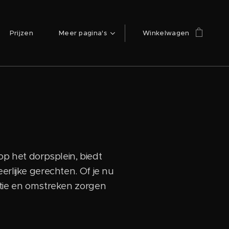
Prijzen
Meer pagina's
Winkelwagen
 het dorpsplein, biedt
erlijke gerechten. Of je nu
etie en omstreken zorgen