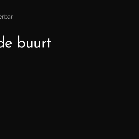
erbar
 de buurt