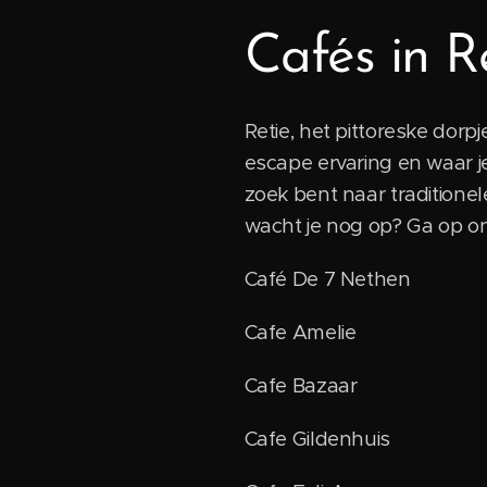
Cafés in R
Retie, het pittoreske dorp
escape ervaring en waar j
zoek bent naar traditionele
wacht je nog op? Ga op on
Café De 7 Nethen
Cafe Amelie
Cafe Bazaar
Cafe Gildenhuis