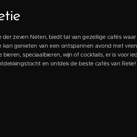
etie
je der zeven Neten, biedt tal van gezellige cafés waa
e kan genieten van een ontspannen avond met vriende
 bieren, speciaalbieren, wijn of cocktails, er is voor i
tdekkingstocht en ontdek de beste cafés van Retie!