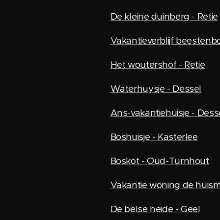
De kleine duinberg - Retie
Vakantieverblijf beestenbo
Het woutershof - Retie
Waterhuysje - Dessel
Ans-vakantiehuisje - Dess
Boshuisje - Kasterlee
Boskot - Oud-Turnhout
Vakantie woning de huis
De belse heide - Geel