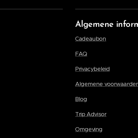
Algemene infor
Cadeaubon
FAQ
Privacybeleid
Algemene voorwaarde
Blog
Trip Advisor
Omgeving