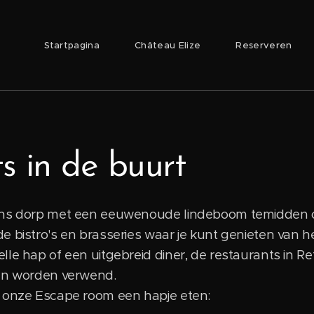
Startpagina
Château Elize
Reserveren
s in de buurt
ens dorp met een eeuwenoude lindeboom temidden op
 bistro's en brasseries waar je kunt genieten van he
lle hap of een uitgebreid diner, de restaurants in R
len worden verwend.
n onze Escape room een hapje eten: