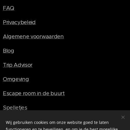
FAQ
Privacybeleid
Algemene voorwaarden
Blog
Trip Advisor
Omgeving
Escape room in de buurt
Spelletjes
Wij gebruiken cookies om onze website goed te laten
functioneren en te beveiligen, en om je de best mogelijke