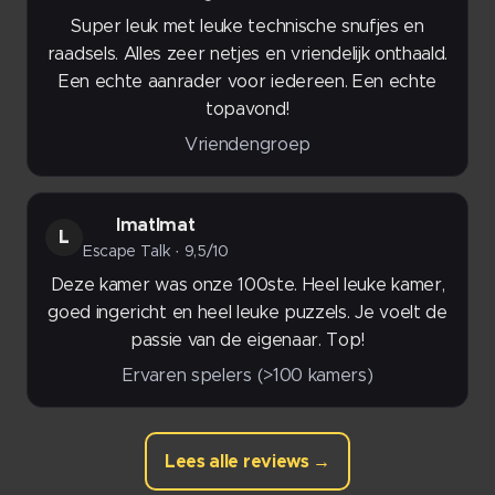
Super leuk met leuke technische snufjes en
raadsels. Alles zeer netjes en vriendelijk onthaald.
Een echte aanrader voor iedereen. Een echte
topavond!
Vriendengroep
lmatlmat
L
Escape Talk · 9,5/10
Deze kamer was onze 100ste. Heel leuke kamer,
goed ingericht en heel leuke puzzels. Je voelt de
passie van de eigenaar. Top!
Ervaren spelers (>100 kamers)
Lees alle reviews →