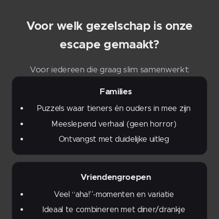
Voor welk gezelschap is onze
escape gemaakt?
Voor iedereen die graag slim samenwerkt:
👨‍👩‍👧‍👦 Families
Puzzels waar tieners én ouders in mee zijn
Meeslepend verhaal (geen horror)
Ontvangst met duidelijke uitleg
🎉 Vriendengroepen
Veel “aha!”-momenten en variatie
Ideaal te combineren met diner/drankje