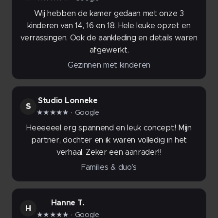
Wij hebben de kamer gedaan met onze 3
kinderen van 14, 16 en 18. Hele leuke opzet en
verrassingen. Ook de aankleding en details waren
afgewerkt.
Gezinnen met kinderen
Studio Lonneke
S
★★★★★
· Google
Heeeeeel erg spannend en leuk concept! Mijn
partner, dochter en ik waren volledig in het
verhaal. Zeker een aanrader!!
Families & duo’s
Hanne T.
H
★★★★★
· Google