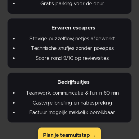
Gratis parking voor de deur
🧩 Ervaren escapers
Stevige puzzelflow, netjes afgewerkt
Technische snufjes zonder poespas
Score rond 9/10 op reviewsites
🏢 Bedrijfsuitjes
Teamwork, communicatie & fun in 60 min
Gastvrije briefing en nabespreking
Factuur mogelijk, makkelijk bereikbaar
Plan je teamuitstap →