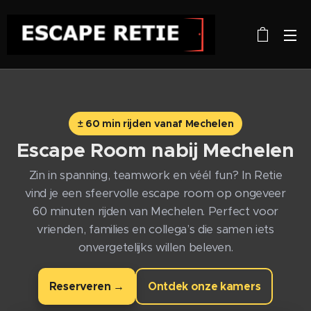
± 60 min rijden vanaf Mechelen
Escape Room nabij
Mechelen
Zin in spanning, teamwork en véél fun? In Retie
vind je een sfeervolle escape room op ongeveer
60 minuten rijden van Mechelen. Perfect voor
vrienden, families en collega’s die samen iets
onvergetelijks willen beleven.
Reserveren →
Ontdek onze kamers