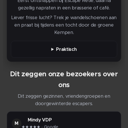
Eerst ontsnappen bij Escape Retie, daarna
gezellig napraten in een brasserie of café.
Liever frisse lucht? Trek je wandelschoenen aan
en praat bij tijdens een tocht door de groene
Kempen.
Praktisch
Dit zeggen onze bezoekers over
ons
Dit zeggen gezinnen, vriendengroepen en
doorgewinterde escapers.
Mindy VDP
M
★★★★★
· Google