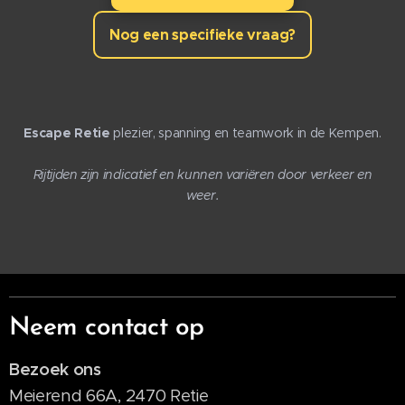
Nog een specifieke vraag?
Escape Retie
plezier, spanning en teamwork in de Kempen.
Rijtijden zijn indicatief en kunnen variëren door verkeer en
weer.
Neem contact op
Bezoek ons
Meierend 66A, 2470 Retie