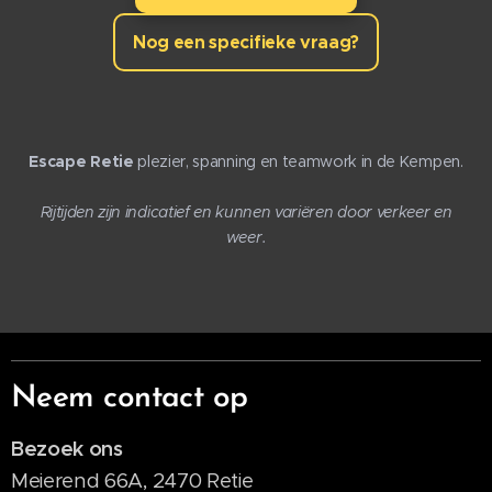
Nog een specifieke vraag?
Escape Retie
plezier, spanning en teamwork in de Kempen.
Rijtijden zijn indicatief en kunnen variëren door verkeer en
weer.
Neem contact op
Bezoek ons
Meierend 66A, 2470 Retie