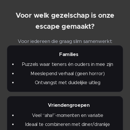
Voor welk gezelschap is onze
escape gemaakt?
Voor iedereen die graag slim samenwerkt:
👨‍👩‍👧‍👦 Families
Puzzels waar tieners én ouders in mee zijn
Meeslepend verhaal (geen horror)
Ontvangst met duidelijke uitleg
🎉 Vriendengroepen
Veel “aha!”-momenten en variatie
Ideaal te combineren met diner/drankje