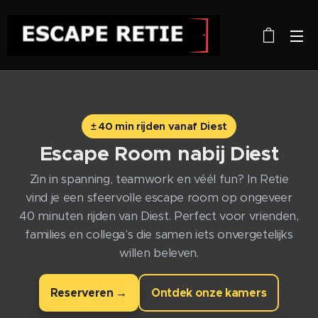
± 40 min rijden vanaf Diest
Escape Room nabij
Diest
Zin in spanning, teamwork en véél fun? In Retie
vind je een sfeervolle escape room op ongeveer
40 minuten rijden van Diest. Perfect voor vrienden,
families en collega’s die samen iets onvergetelijks
willen beleven.
Reserveren →
Ontdek onze kamers