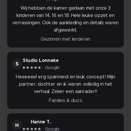
Wij hebben de kamer gedaan met onze 3
kinderen van 14, 16 en 18. Hele leuke opzet en
verrassingen. Ook de aankleding en details waren
afgewerkt.
Gezinnen met kinderen
Studio Lonneke
S
★★★★★
· Google
Heeeeeel erg spannend en leuk concept! Mijn
partner, dochter en ik waren volledig in het
verhaal. Zeker een aanrader!!
Families & duo’s
Hanne T.
H
★★★★★
· Google