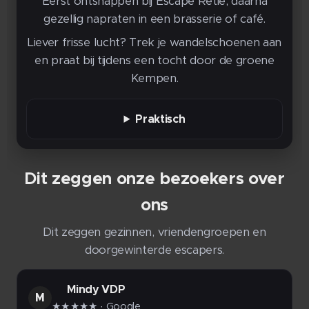
Eerst ontsnappen bij Escape Retie, daarna
gezellig napraten in een brasserie of café.
Liever frisse lucht? Trek je wandelschoenen aan
en praat bij tijdens een tocht door de groene
Kempen.
Praktisch
Dit zeggen onze bezoekers over
ons
Dit zeggen gezinnen, vriendengroepen en
doorgewinterde escapers.
Mindy VDP
M
★★★★★
· Google