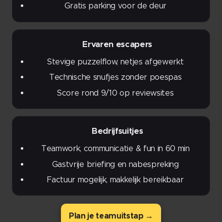
Gratis parking voor de deur
🧩 Ervaren escapers
Stevige puzzelflow, netjes afgewerkt
Technische snufjes zonder poespas
Score rond 9/10 op reviewsites
🏢 Bedrijfsuitjes
Teamwork, communicatie & fun in 60 min
Gastvrije briefing en nabespreking
Factuur mogelijk, makkelijk bereikbaar
Plan je teamuitstap →