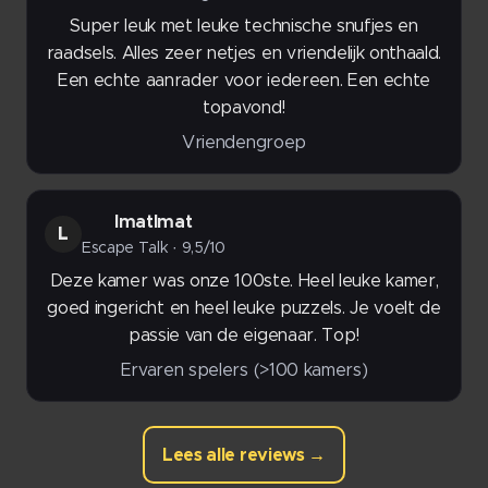
Super leuk met leuke technische snufjes en
raadsels. Alles zeer netjes en vriendelijk onthaald.
Een echte aanrader voor iedereen. Een echte
topavond!
Vriendengroep
lmatlmat
L
Escape Talk · 9,5/10
Deze kamer was onze 100ste. Heel leuke kamer,
goed ingericht en heel leuke puzzels. Je voelt de
passie van de eigenaar. Top!
Ervaren spelers (>100 kamers)
Lees alle reviews →